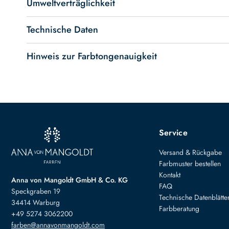
Umweltverträglichkeit
Technische Daten
Hinweis zur Farbtongenauigkeit
Service
Versand & Rückgabe
Farbmuster bestellen
Kontakt
Anna von Mangoldt GmbH & Co. KG
FAQ
Speckgraben 19
Technische Datenblätte
34414 Warburg
Farbberatung
+49 5274 3062200
farben@annavonmangoldt.com