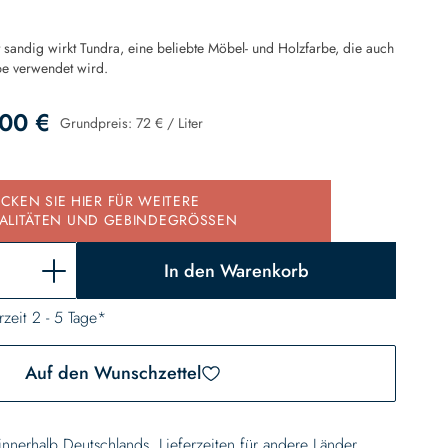
t sandig wirkt Tundra, eine beliebte Möbel- und Holzfarbe, die auch
be verwendet wird.
00 €
Grundpreis:
72 €
/
Liter
d
ICKEN SIE HIER FÜR WEITERE
ALITÄTEN UND GEBINDEGRÖSSEN
In den Warenkorb
rzeit 2 - 5 Tage*
Auf den Wunschzettel
 innerhalb Deutschlands, Lieferzeiten für andere Länder