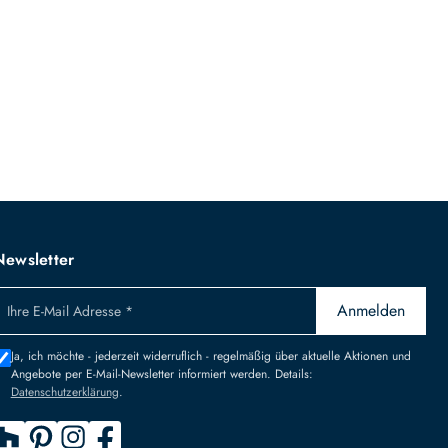
Newsletter
Anmelden
Ihre E-Mail Adresse *
Ja, ich möchte - jederzeit widerruflich - regelmäßig über aktuelle Aktionen und
Angebote per E-Mail-Newsletter informiert werden. Details:
Datenschutzerklärung
.