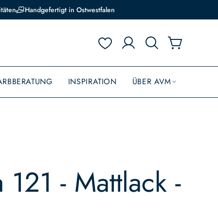
itäten
Handgefertigt in Ostwestfalen
ARBBERATUNG
INSPIRATION
ÜBER AVM
 121 - Mattlack -