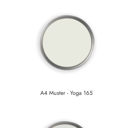
In den Warenkorb
Auf den Wunschzettel
A4 Muster - Yoga 165
In den Warenkorb