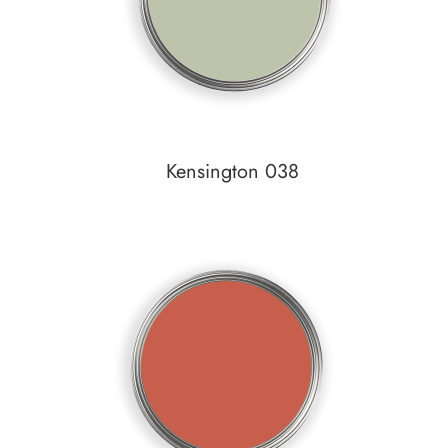
Kensington 038
In den Warenkorb
Auf den Wunschzettel