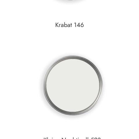
Krabat 146
In den Warenkorb
Auf den Wunschzettel