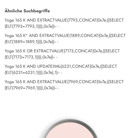
In den Warenkorb
Ähnliche Suchbegriffe
Yoga 165 K AND EXTRACTVALUE(7793,CONCAT(0x7e,((SELECT
(ELT(7793=7793,1)))),0x7e))-- -
Auf den Wunschzettel
Yoga 165 K" AND EXTRACTVALUE(1889,CONCAT(0x7e,((SELECT
(ELT(1889=1889,1)))),0x7e))-- -
Yoga 165 K OR EXTRACTVALUE(7173,CONCAT(0x7e,((SELECT
(ELT(7173=7173,1)))),0x7e))-- -
Yoga 165 K AND UPDATEXML(6231,CONCAT(0x7e,((SELECT
(ELT(6231=6231,1)))),0x7e),1)-- -
Yoga 165 K AND EXTRACTVALUE(7969,CONCAT(0x7e,((SELECT
(ELT(7969=7969,1)))),0x7e))-- -