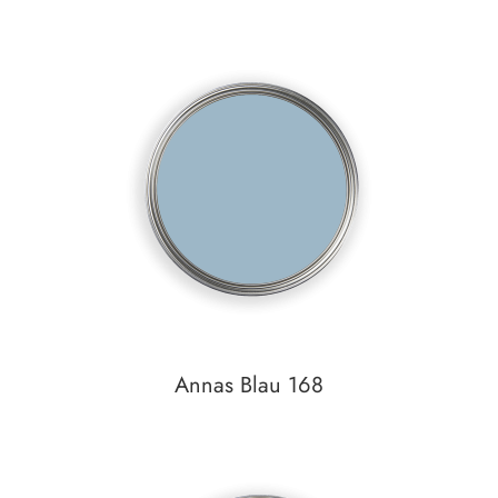
In den Warenkorb
Auf den Wunschzettel
Annas Blau 168
In den Warenkorb