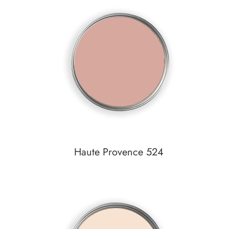
In den Warenkorb
Auf den Wunschzettel
Haute Provence 524
In den Warenkorb