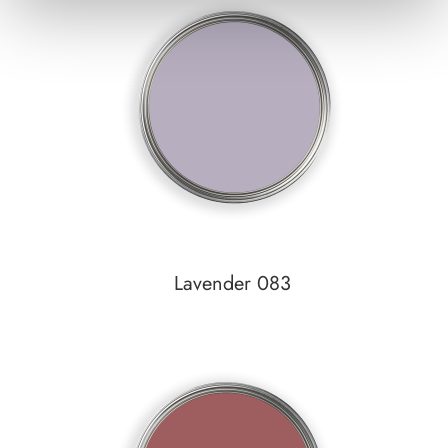
Auf den Wunschzettel
Lavender 083
In den Warenkorb
Auf den Wunschzettel