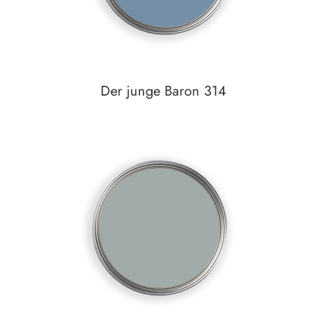
Der junge Baron 314
In den Warenkorb
Auf den Wunschzettel