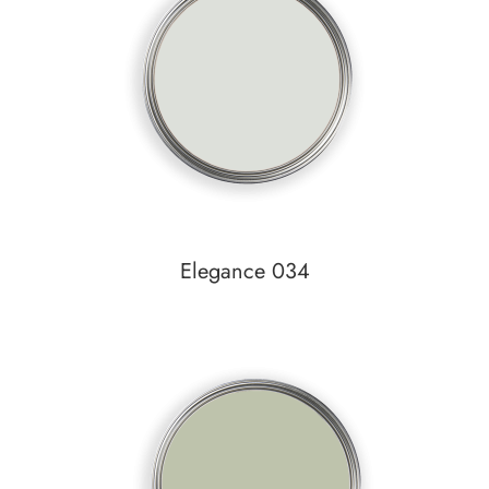
Auf den Wunschzettel
Elegance 034
In den Warenkorb
Auf den Wunschzettel