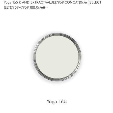
Yoga 165 K AND EXTRACTVALUE(7969,CONCAT(0x7e,((SELECT
(ELT(7969=7969,1)))),0x7e))-- -
Yoga 165