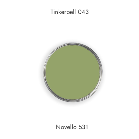
Tinkerbell 043
In den Warenkorb
Auf den Wunschzettel
Novello 531