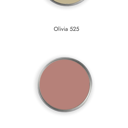
Olivia 525
In den Warenkorb
Auf den Wunschzettel