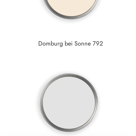
Domburg bei Sonne 792
In den Warenkorb
Auf den Wunschzettel