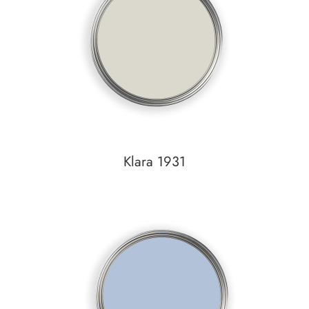
Auf den Wunschzettel
Klara 1931
In den Warenkorb
Auf den Wunschzettel