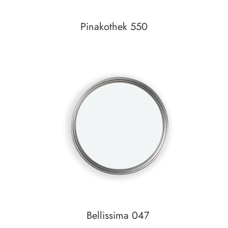
Pinakothek 550
In den Warenkorb
Auf den Wunschzettel
Bellissima 047