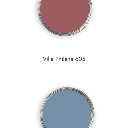
Villa Philena 605
In den Warenkorb
Auf den Wunschzettel