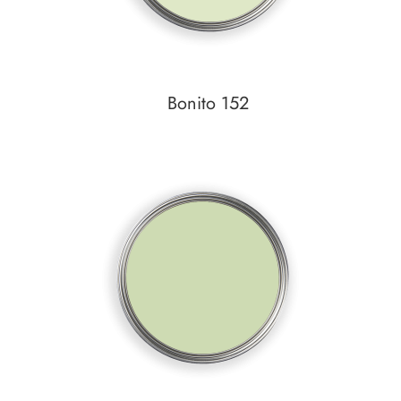
Bonito 152
In den Warenkorb
Auf den Wunschzettel