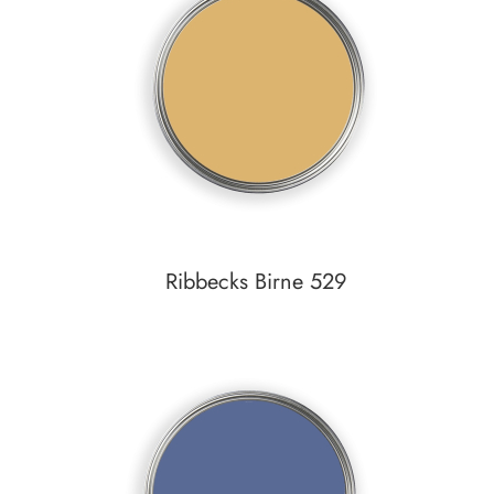
Auf den Wunschzettel
Ribbecks Birne 529
In den Warenkorb
Auf den Wunschzettel