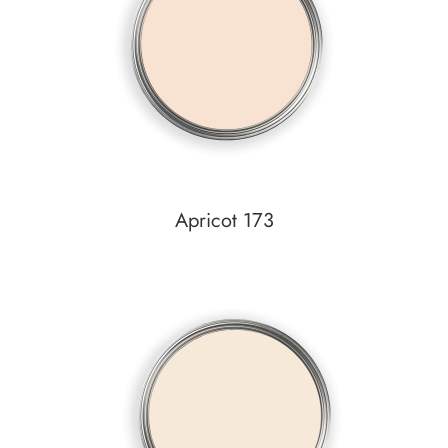
Auf den Wunschzettel
Apricot 173
In den Warenkorb
Auf den Wunschzettel