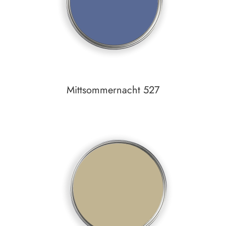
Mittsommernacht 527
In den Warenkorb
Auf den Wunschzettel