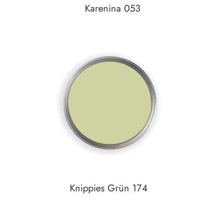
Karenina 053
In den Warenkorb
Auf den Wunschzettel
Knippies Grün 174