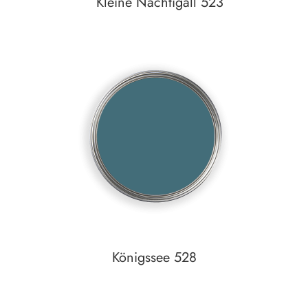
Kleine Nachtigall 523
In den Warenkorb
Auf den Wunschzettel
Königssee 528