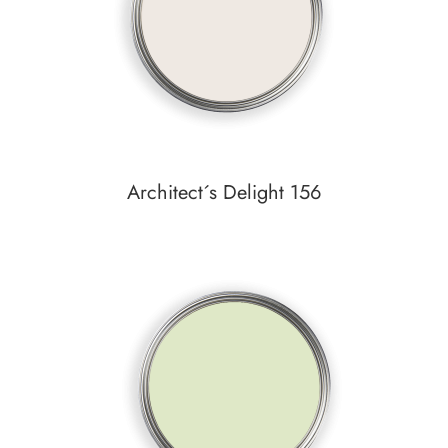
Architect´s Delight 156
In den Warenkorb
Auf den Wunschzettel