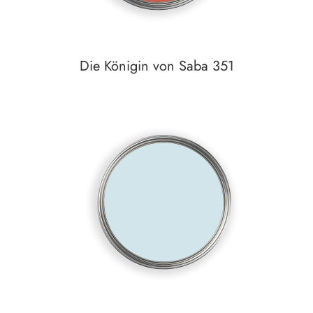
Die Königin von Saba 351
In den Warenkorb
Auf den Wunschzettel