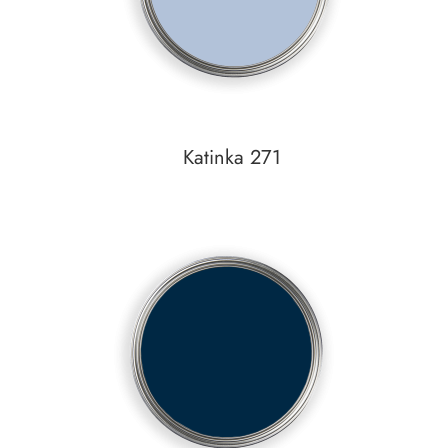
Katinka 271
In den Warenkorb
Auf den Wunschzettel