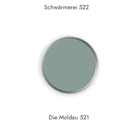
Schwärmerei 522
In den Warenkorb
Auf den Wunschzettel
Die Moldau 521