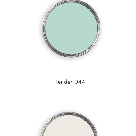
Auf den Wunschzettel
Tender 044
In den Warenkorb
Auf den Wunschzettel