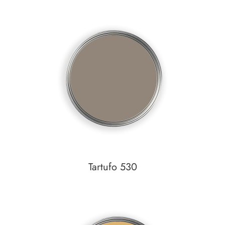
In den Warenkorb
Auf den Wunschzettel
Tartufo 530
In den Warenkorb