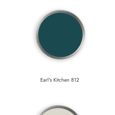
In den Warenkorb
Auf den Wunschzettel
Earl's Kitchen 812
In den Warenkorb