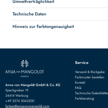
Umweltverträglichkeit
Technische Daten
Hinweis zur Farbtongenauigkeit
Service
Versand & Rückgabe
Farbmuster bestellen
Kontakt
Anna von Mangoldt GmbH & Co. KG
FAQ
Speckgraben 19
Technische Datenblätte
34414 Warburg
Farbberatung
+49 5274 3062200
farben@annavonmangoldt.com