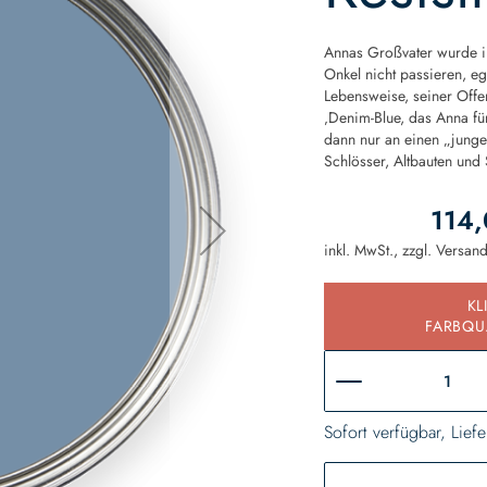
Annas Großvater wurde i
Onkel nicht passieren, ega
Lebensweise, seiner Offe
‚Denim-Blue, das Anna fü
dann nur an einen „junge
Schlösser, Altbauten und
114,
inkl. MwSt., zzgl.
Versan
KL
FARBQU
Sofort verfügbar, Liefe