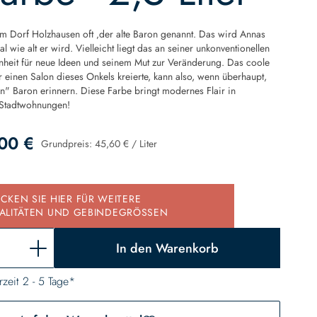
m Dorf Holzhausen oft ‚der alte Baron genannt. Das wird Annas
l wie alt er wird. Vielleicht liegt das an seiner unkonventionellen
nheit für neue Ideen und seinem Mut zur Veränderung. Das coole
r einen Salon dieses Onkels kreierte, kann also, wenn überhaupt,
n" Baron erinnern. Diese Farbe bringt modernes Flair in
 Stadtwohnungen!
00 €
Grundpreis:
45,60 €
/
Liter
d
ICKEN SIE HIER FÜR WEITERE
ALITÄTEN UND GEBINDEGRÖSSEN
In den Warenkorb
rzeit 2 - 5 Tage*