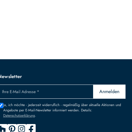
Newsletter
Anmelden
Ihre E-Mail Adresse *
Ja, ich möchte - jederzeit widerruflich - regelmäßig über aktuelle Aktionen und
Angebote per E-Mail-Newsletter informiert werden. Details:
Datenschutzerklärung
.