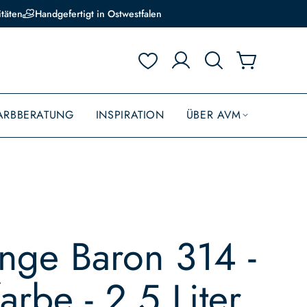
itäten
Handgefertigt in Ostwestfalen
ARBBERATUNG
INSPIRATION
ÜBER AVM
unge Baron 314 -
farbe - 2,5 Liter