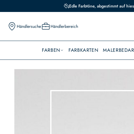
Edle Farbtöne, abgestimmt auf hies
Händlersuche
Händlerbereich
FARBEN
FARBKARTEN
MALERBEDAR