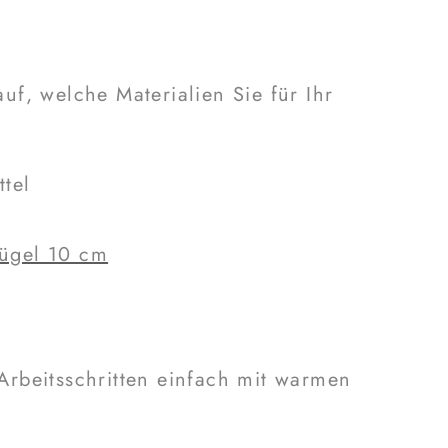
f, welche Materialien Sie für Ihr
tel
ügel 10 cm
rbeitsschritten einfach mit warmen