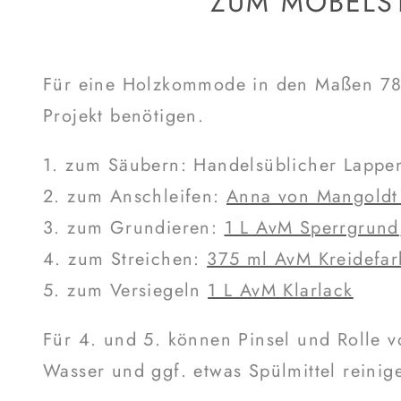
ZUM MÖBELS
Für eine Holzkommode in den Maßen 78 x 
Projekt benötigen.
1. zum Säubern: Handelsüblicher Lapp
2. zum Anschleifen:
Anna von Mangoldt
3. zum Grundieren:
1 L AvM Sperrgrund
4. zum Streichen:
375 ml AvM Kreidefar
5. zum Versiegeln
1 L AvM Klarlack
Für 4. und 5. können Pinsel und Rolle 
Wasser und ggf. etwas Spülmittel reinig