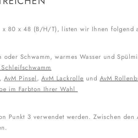
TREICHEN
80 x 48 (B/H/T), listen wir Ihnen folgend au
en oder Schwamm, warmes Wasser und Spülmit
 Schleifschwamm
,
AvM Pinsel
,
AvM Lackrolle
und
AvM Rollenb
be im Farbton Ihrer Wahl
von Punkt 3 verwendet werden. Zwischen den A
en.