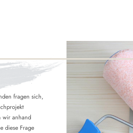
nden fragen sich,
ichprojekt
n wir anhand
ie diese Frage